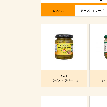
ピクルス
テーブルオリーブ
S=O
スライス ハラペーニョ
ミッ