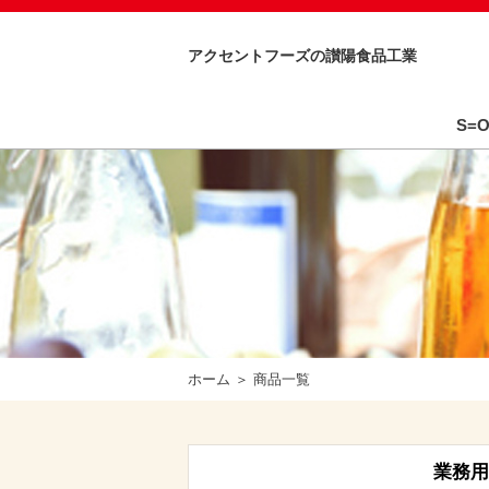
アクセントフーズの讃陽食品工業
S=
ホーム
商品一覧
業務用