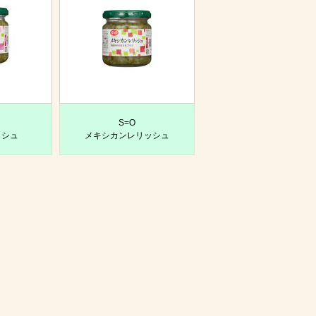
S=O
ッシュ
メキシカンレリッシュ