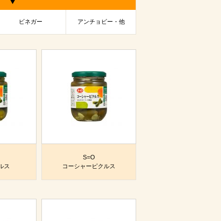
ビネガー
アンチョビー・他
S=O
ルス
コーシャーピクルス