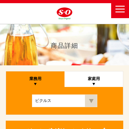
toggl
navig
商品詳細
業務用
家庭用