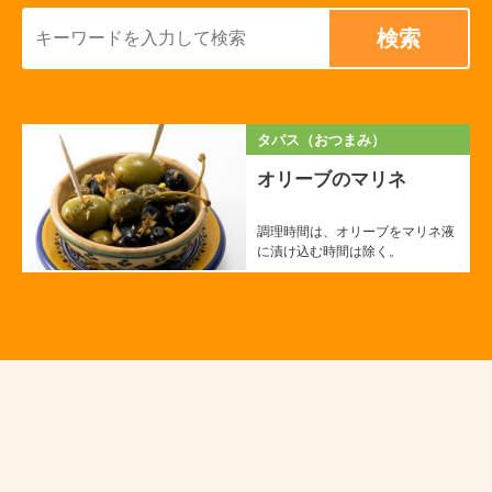
タパス（おつまみ）
オリーブのマリネ
調理時間は、オリーブをマリネ液
に漬け込む時間は除く。