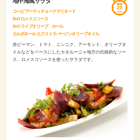
地中海風サラダ
20
コヘビ アーティチョークマリネード
S=O ロメスコソース
S=O ライプオリーブ ホール
カルボネール エクストラバージンオリーブオイル
赤ピーマン、トマト、ニンニク、アーモンド、オリーブオ
イルなどをベースにしたカタルーニャ地方の伝統的なソー
ス、ロメスコソースを使ったサラダです。