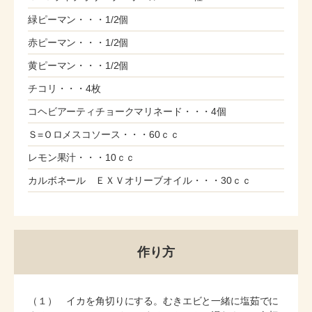
緑ピーマン・・・1/2個
赤ピーマン・・・1/2個
黄ピーマン・・・1/2個
チコリ・・・4枚
コヘビアーティチョークマリネード・・・4個
Ｓ=Ｏロメスコソース・・・60ｃｃ
レモン果汁・・・10ｃｃ
カルボネール ＥＸＶオリーブオイル・・・30ｃｃ
作り方
（１） イカを角切りにする。むきエビと一緒に塩茹でに