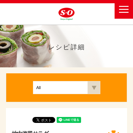
toggl
navig
レシピ詳細