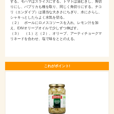
する。モハマはスライスにする。トマトは湯むきし、角切
りにし、パプリカも種を取り、同じく角切りにする。チコ
リ（エンダイブ）は適当な大きさにちぎり、水にさらし、
シャキっとしたらよく水気を切る。
（２） ボールにロメスコソースを入れ、レモン汁を加
え、EXVオリーブオイルで少しずつ伸ばす。
（３） （１）と（２）、オリーブ、アーティチョークマ
リネードを合わせ、塩で味をととのえる。
これがポイント!