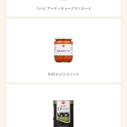
コヘビ アーティチョークマリネード
S=O ロメスコソース