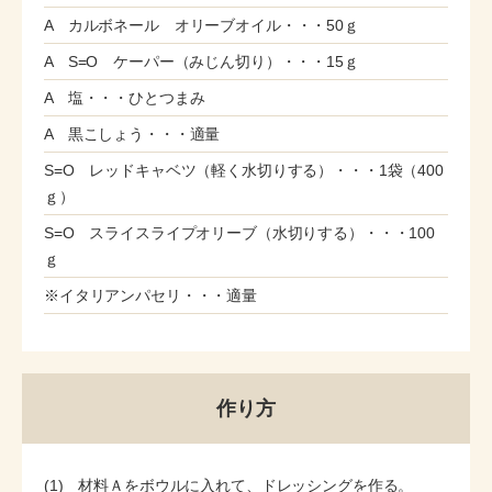
A カルボネール オリーブオイル・・・50ｇ
A S=O ケーパー（みじん切り）・・・15ｇ
A 塩・・・ひとつまみ
A 黒こしょう・・・適量
S=O レッドキャベツ（軽く水切りする）・・・1袋（400
ｇ）
S=O スライスライプオリーブ（水切りする）・・・100
ｇ
※イタリアンパセリ・・・適量
作り方
(1) 材料Ａをボウルに入れて、ドレッシングを作る。