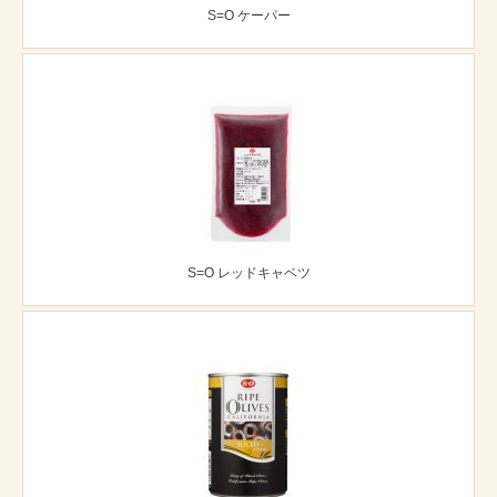
S=O ケーパー
S=O レッドキャベツ