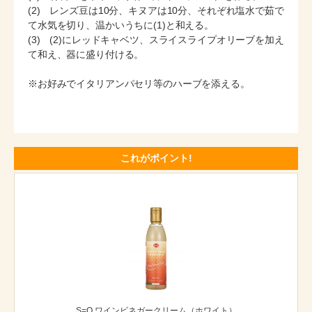
(2) レンズ豆は10分、キヌアは10分、それぞれ塩水で茹で
て水気を切り、温かいうちに(1)と和える。
(3) (2)にレッドキャベツ、スライスライプオリーブを加え
て和え、器に盛り付ける。
※お好みでイタリアンパセリ等のハーブを添える。
これがポイント!
S=O ワインビネガークリーム（ホワイト）