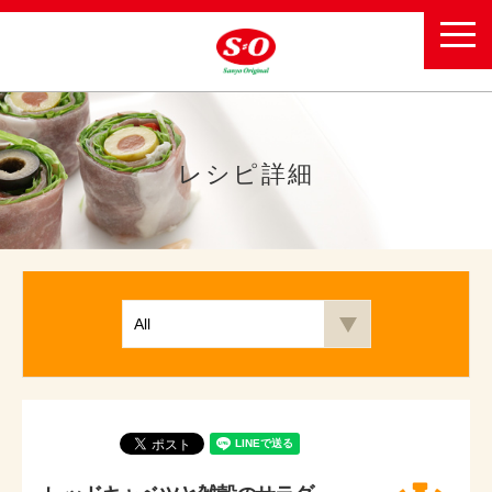
toggl
navig
レシピ詳細