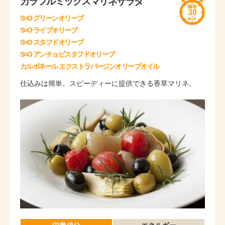
カラフルミックスマリネサラダ
30
S=O グリーンオリーブ
S=O ライプオリーブ
S=O スタフドオリーブ
S=O アンチョビスタフドオリーブ
カルボネール エクストラバージンオリーブオイル
仕込みは簡単。スピーディーに提供できる香草マリネ。