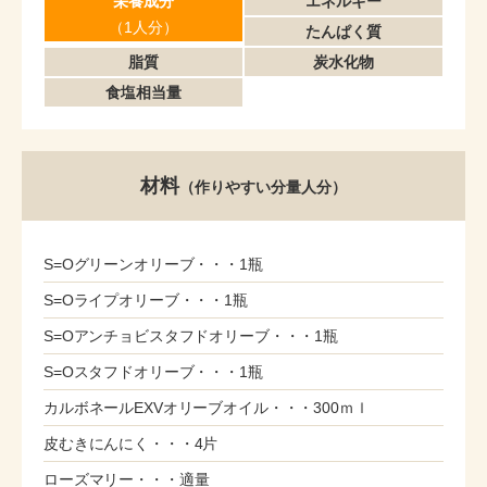
栄養成分
エネルギー
（1人分）
たんぱく質
脂質
炭水化物
食塩相当量
材料
（作りやすい分量人分）
S=Oグリーンオリーブ・・・1瓶
S=Oライプオリーブ・・・1瓶
S=Oアンチョビスタフドオリーブ・・・1瓶
S=Oスタフドオリーブ・・・1瓶
カルボネールEXVオリーブオイル・・・300ｍｌ
皮むきにんにく・・・4片
ローズマリー・・・適量