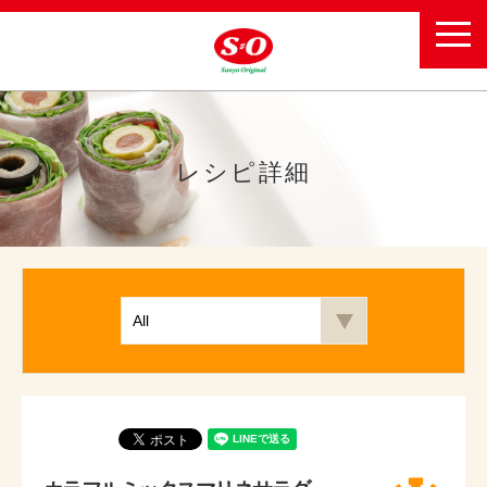
toggl
navig
レシピ詳細