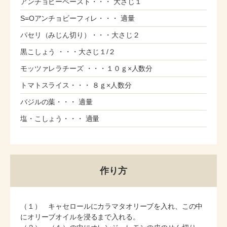
アンチョビーペースト・・・ 大さじ１
S=Oアンチョビーフィレ・・・ 適量
パセリ（みじん切り）・・・大さじ２
黒こしょう ・・・大さじ１/２
モッツァレラチーズ ・・・１０ｇ×人数分
トマトスライス・・・ ８ｇ×人数分
バジルの葉・・・ 適量
塩・こしょう・・・ 適量
作り方
（１） キャセロールにカラマタオリーブを入れ、この中
にオリーブオイルを浸るまで入れる。