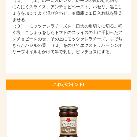
（２） （１）の中にオレンジ、レモンの皮のせん切り、
にんにくスライス、アンチョビペースト、パセリ、黒こし
ょうを加えてよく混ぜ合わせ、冷蔵庫に１日入れ味を馴染
ませる。
（３） モッツァレラチーズを一口大の角切りに切る。軽
く塩・こしょうをしたトマトのスライスの上に千切ったア
ンチョビーをのせ、その上にモッツァレラチーズ、手でち
ぎったバジルの葉、（２）をのせてエクストラバージンオ
リーブオイルをかけて串で刺し、ピンチョスにする。
これがポイント!