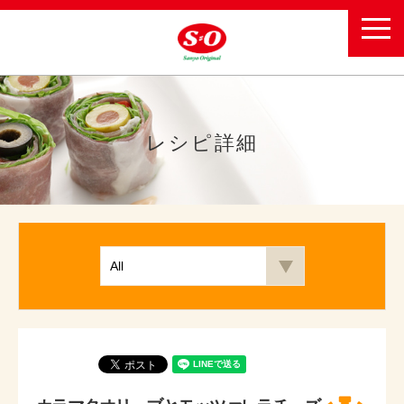
toggl
navig
レシピ詳細