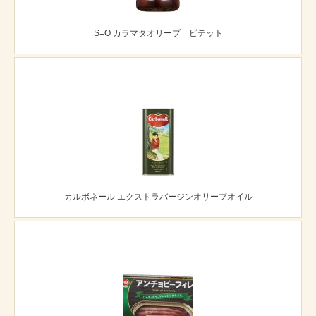
S=O カラマタオリーブ ピテット
カルボネール エクストラバージンオリーブオイル