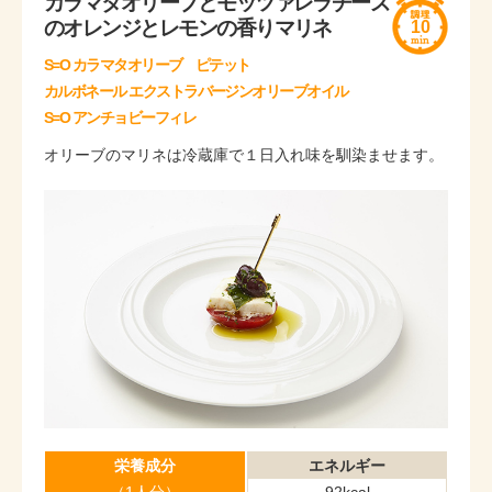
カラマタオリーブとモッツァレラチーズ
のオレンジとレモンの香りマリネ
10
S=O カラマタオリーブ ピテット
カルボネール エクストラバージンオリーブオイル
S=O アンチョビーフィレ
オリーブのマリネは冷蔵庫で１日入れ味を馴染ませます。
栄養成分
エネルギー