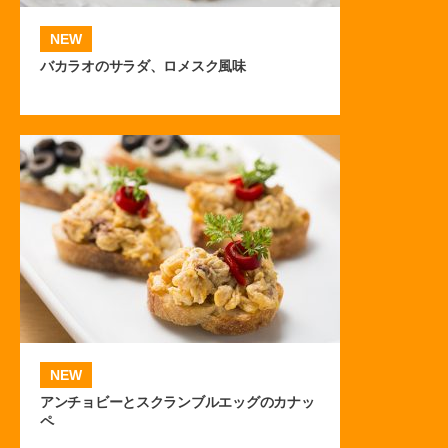
NEW
バカラオのサラダ、ロメスク風味
NEW
アンチョビーとスクランブルエッグのカナッ
ペ