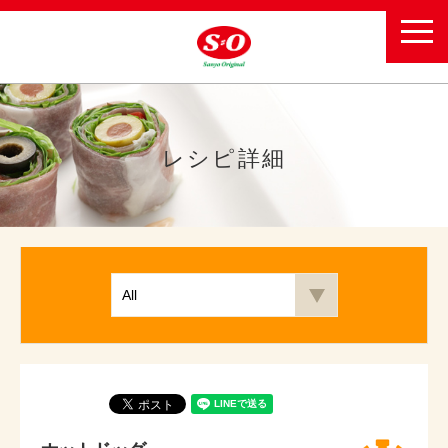
toggl
navig
レシピ詳細