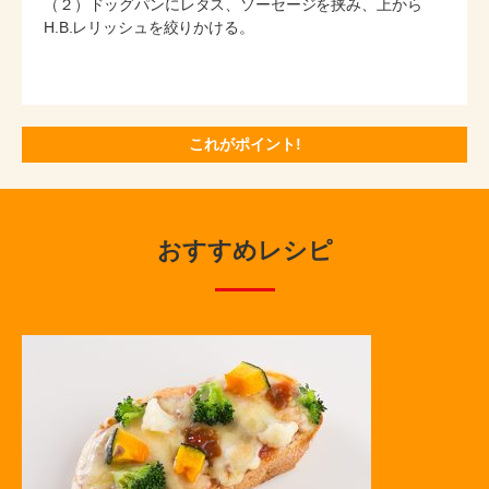
（２）ドッグパンにレタス、ソーセージを挟み、上から
H.B.レリッシュを絞りかける。
これがポイント!
おすすめレシピ