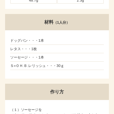
48.7g
2.3g
材料
（1人分）
ドッグパン・・・1本
レタス・・・1枚
ソーセージ・・・1本
Ｓ=ＯＨ.Ｂ.レリッシュ・・・30ｇ
作り方
（１）ソーセージを