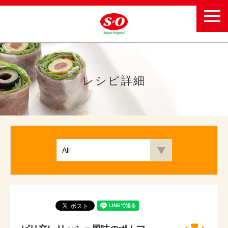
toggl
navig
レシピ詳細