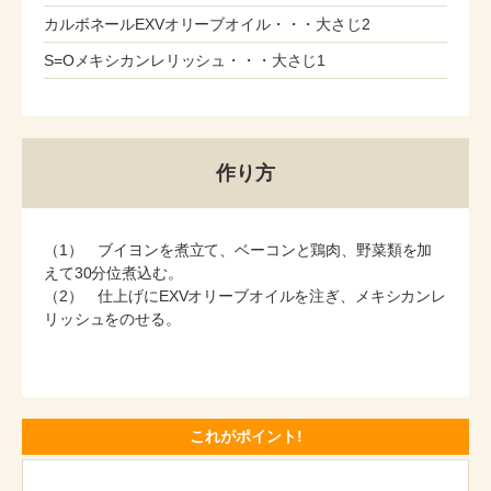
カルボネールEXVオリーブオイル・・・大さじ2
S=Oメキシカンレリッシュ・・・大さじ1
作り方
（1） ブイヨンを煮立て、ベーコンと鶏肉、野菜類を加
えて30分位煮込む。
（2） 仕上げにEXVオリーブオイルを注ぎ、メキシカンレ
リッシュをのせる。
これがポイント!