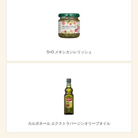
S=O メキシカンレリッシュ
カルボネール エクストラバージンオリーブオイル