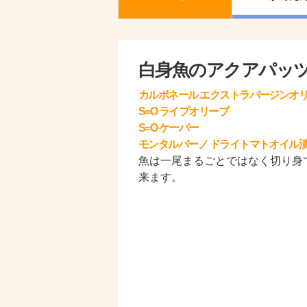
白身魚のアクアパッ
カルボネール エクストラバージンオ
S=O ライプオリーブ
S=O ケーパー
モンタルバーノ ドライトマトオイル
魚は一尾まるごとではなく切り身
来ます。