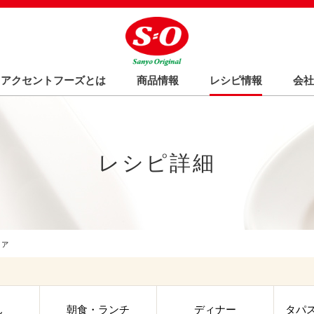
Oアクセントフーズとは
商品情報
レシピ情報
会社
レシピ詳細
ァ
ん
朝食・ランチ
ディナー
タパ