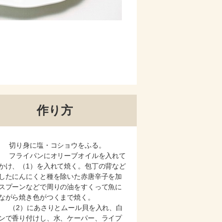
作り方
） 切り身に塩・コショウをふる。
） フライパンにオリーブオイルを入れて
かけ、（1）を入れて焼く。包丁の背など
したにんにくと種を除いた赤唐辛子を加
スプーンなどで周りの油をすくって魚に
ながら焼き色がつくまで焼く。
） （2）にあさりとムール貝を入れ、白
ンで香り付けし、水、ケーパー、ライプ