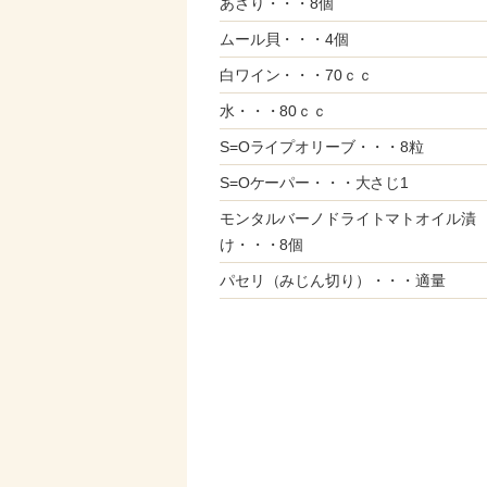
あさり・・・8個
ムール貝・・・4個
白ワイン・・・70ｃｃ
水・・・80ｃｃ
S=Oライプオリーブ・・・8粒
S=Oケーパー・・・大さじ1
モンタルバーノドライトマトオイル漬
け・・・8個
パセリ（みじん切り）・・・適量