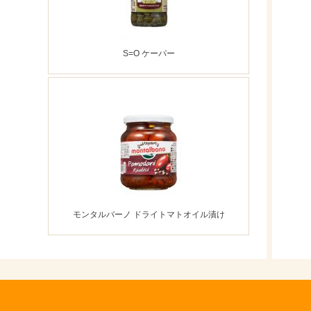
S=O ケーパー
モンタルバーノ ドライトマトオイル漬け