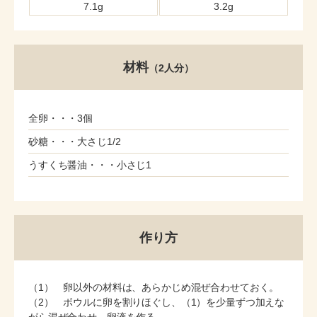
7.1g
3.2g
材料
（2人分）
全卵・・・3個
砂糖・・・大さじ1/2
うすくち醤油・・・小さじ1
作り方
（1） 卵以外の材料は、あらかじめ混ぜ合わせておく。
（2） ボウルに卵を割りほぐし、（1）を少量ずつ加えな