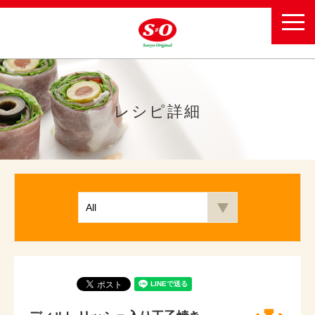
toggl
navig
レシピ詳細