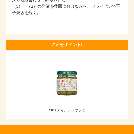
がら混ぜ合わせ、卵液を作る。
（3） （2）の卵液を数回に分けながら、フライパンで玉
子焼きを焼く。
これがポイント!
S=O ディルレリッシュ