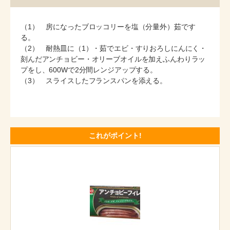
（1） 房になったブロッコリーを塩（分量外）茹です
る。
（2） 耐熱皿に（1）・茹でエビ・すりおろしにんにく・
刻んだアンチョビー・オリーブオイルを加えふんわりラッ
プをし、600Wで2分間レンジアップする。
（3） スライスしたフランスパンを添える。
これがポイント!