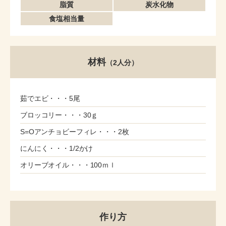
脂質
炭水化物
食塩相当量
材料
（2人分）
茹でエビ・・・5尾
ブロッコリー・・・30ｇ
S=Oアンチョビーフィレ・・・2枚
にんにく・・・1/2かけ
オリーブオイル・・・100ｍｌ
作り方