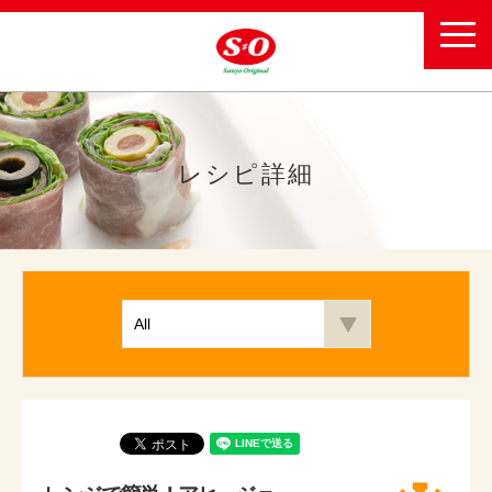
toggl
navig
レシピ詳細