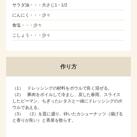
サラダ油・・・大さじ1・1/2
にんにく・・・少々
食塩・・・少々
こしょう・・・少々
作り方
（1） ドレッシングの材料をボウルで良く混ぜる。
（2） 豚肉をボイルして冷まし、戻した春雨、スライス
したピーマン、ちぎったレタスと一緒にドレッシングのボ
ウルであえる。
（3） （2）を皿に盛り、砕いたカシューナッツ（揚げる
と香りが良い）と香菜を散らす。