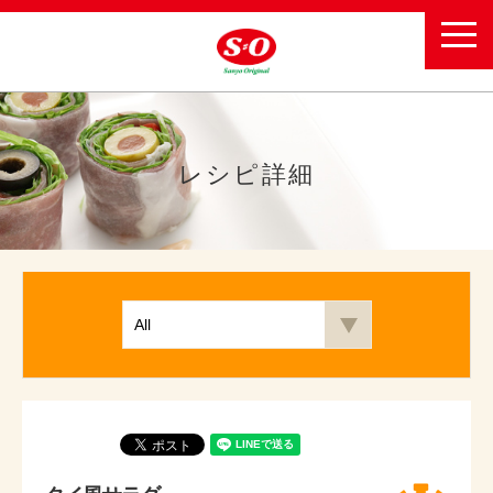
toggl
navig
レシピ詳細