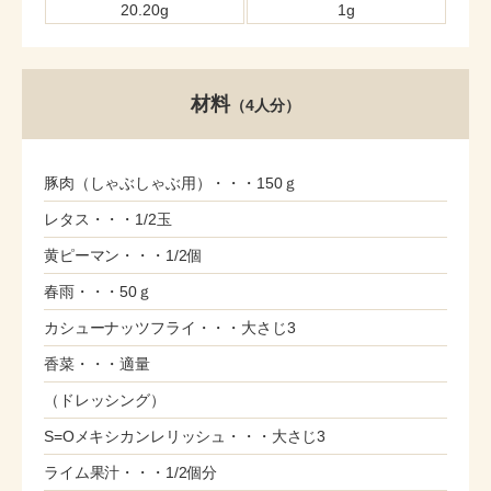
20.20g
1g
材料
（4人分）
豚肉（しゃぶしゃぶ用）・・・150ｇ
レタス・・・1/2玉
黄ピーマン・・・1/2個
春雨・・・50ｇ
カシューナッツフライ・・・大さじ3
香菜・・・適量
（ドレッシング）
S=Oメキシカンレリッシュ・・・大さじ3
ライム果汁・・・1/2個分