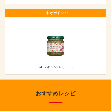
これがポイント!
S=O メキシカンレリッシュ
おすすめレシピ