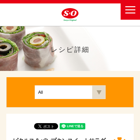
toggl
navig
レシピ詳細