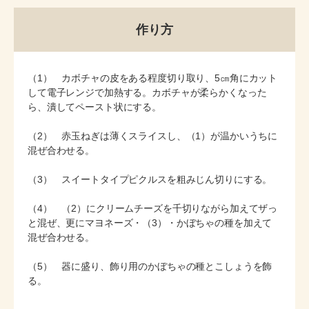
作り方
（1） カボチャの皮をある程度切り取り、5㎝角にカット
して電子レンジで加熱する。カボチャが柔らかくなった
ら、潰してペースト状にする。
（2） 赤玉ねぎは薄くスライスし、（1）が温かいうちに
混ぜ合わせる。
（3） スイートタイプピクルスを粗みじん切りにする。
（4） （2）にクリームチーズを千切りながら加えてザっ
と混ぜ、更にマヨネーズ・（3）・かぼちゃの種を加えて
混ぜ合わせる。
（5） 器に盛り、飾り用のかぼちゃの種とこしょうを飾
る。